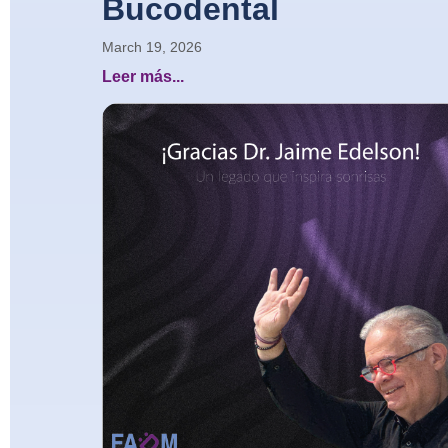
Bucodental
March 19, 2026
Leer más...