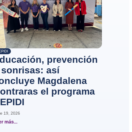
PIDI
ducación, prevención
 sonrisas: así
oncluye Magdalena
ontraras el programa
EPIDI
e 19, 2026
r más...