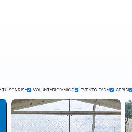
 TU SONRISA
VOLUNTARIO/AMIGO
EVENTO FADM
CEPIDI