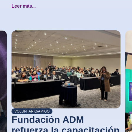
Leer más...
VOLUNTARIO/AMIGO
Fundación ADM
refuerza la capacitación