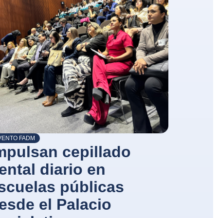
VENTO FADM
mpulsan cepillado
ental diario en
scuelas públicas
esde el Palacio