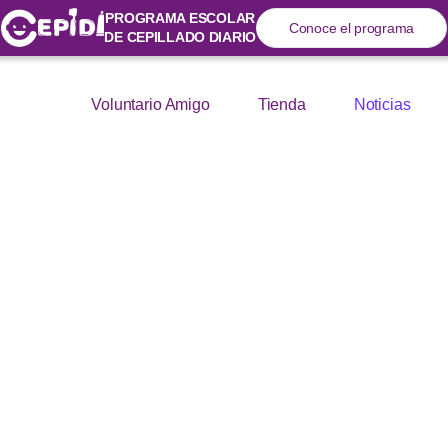
PROGRAMA ESCOLAR
Conoce el programa
DE CEPILLADO DIARIO
Voluntario Amigo
Tienda
Noticias
Noticias