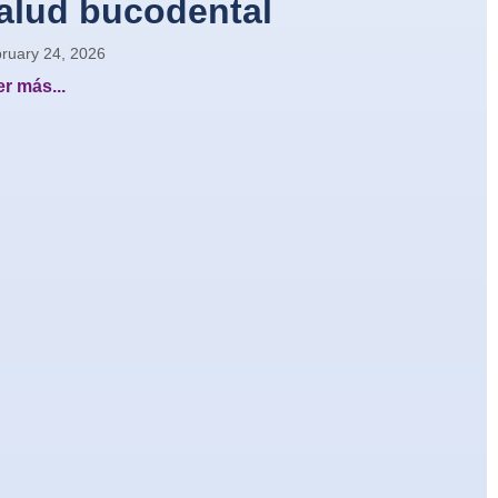
alud bucodental
ruary 24, 2026
r más...