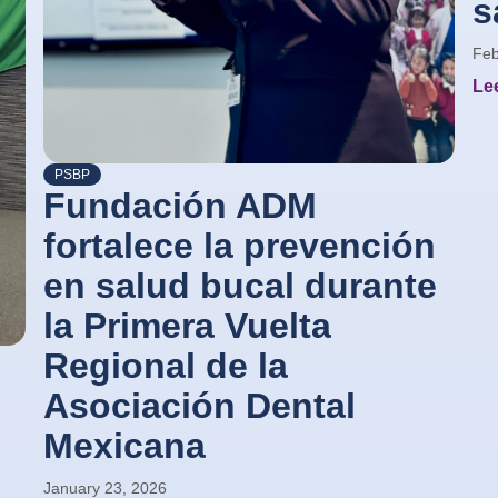
s
Feb
Lee
PSBP
Fundación ADM
fortalece la prevención
en salud bucal durante
la Primera Vuelta
Regional de la
Asociación Dental
Mexicana
January 23, 2026