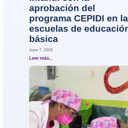
aprobación del
programa CEPIDI en l
escuelas de educació
básica
June 7, 2026
Leer más...