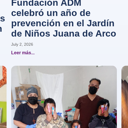
Fundación ADM
celebró un año de
as
prevención en el Jardín
n
de Niños Juana de Arco
July 2, 2026
Leer más...