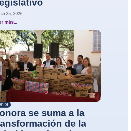
egislativo
ch 25, 2026
r más...
PIDI
onora se suma a la
ransformación de la