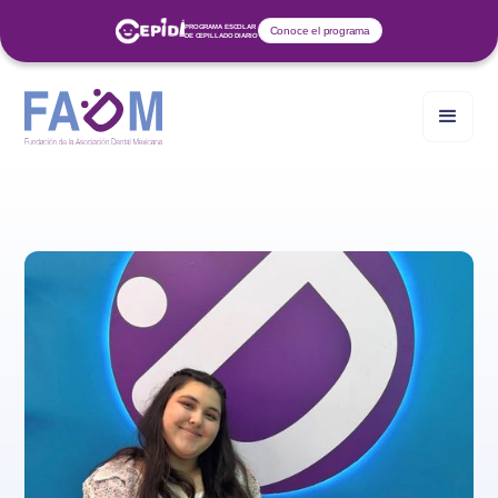
PROGRAMA ESCOLAR
Conoce el programa
DE CEPILLADO DIARIO